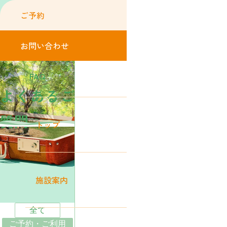
ご予約
お問い合わせ
FAQ
よくあるご
質問
トップ
施設案内
全て
ご予約・ご利用