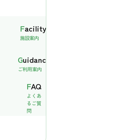
F
acility.
施設案内
G
uidance
ご利用案内
F
AQ
よくあ
るご質
問