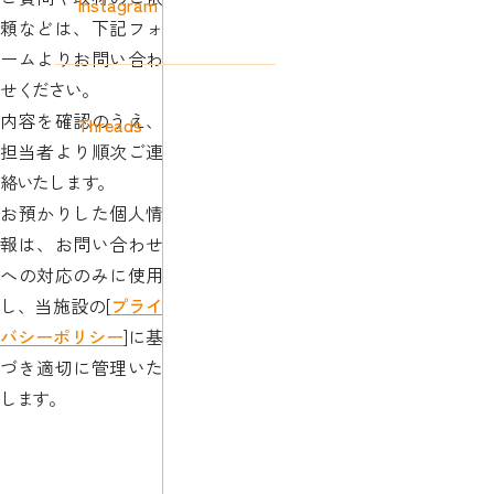
Instagram
頼などは、下記フォ
ームよりお問い合わ
せください。
内容を確認のうえ、
Threads
担当者より順次ご連
絡いたします。
お預かりした個人情
報は、お問い合わせ
への対応のみに使用
し、当施設の[
プライ
バシーポリシー
]に基
づき適切に管理いた
します。