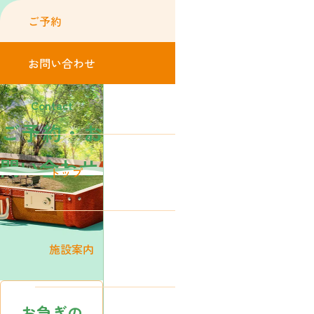
ご予約
お問い合わせ
Contact
ご予約・お
問い合わせ
トップ
施設案内
お急ぎの